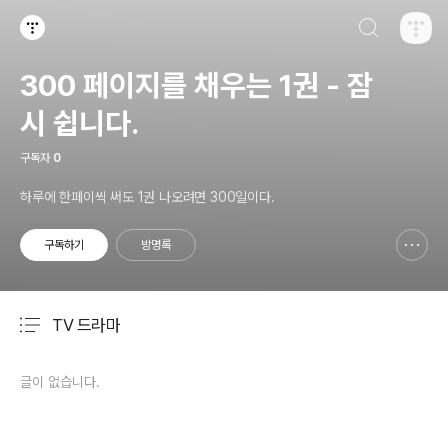
검색하기
티스토리
300 페이지를 채우는 1권 - 잠
시 쉽니다.
구독자
0
하루에 한페이씩 써도 1권 나오려면 300일이다.
구독하기
방명록
신고하기 레이어
열기
TV 드라마
분류 전체보기
주요 글 목록
글이 없습니다.